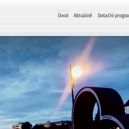
Úvod
Aktuálně
Dotační progr