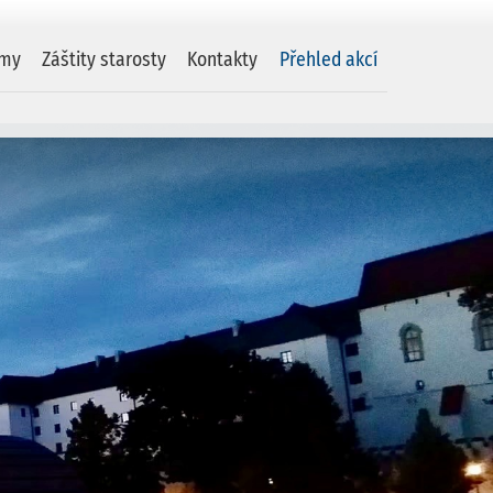
amy
Záštity starosty
Kontakty
Přehled akcí