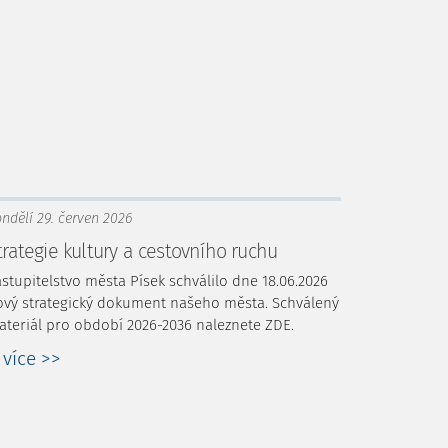
ndělí 29. červen 2026
trategie kultury a cestovního ruchu
stupitelstvo města Písek schválilo dne 18.06.2026
ový strategický dokument našeho města. Schválený
teriál pro období 2026-2036 naleznete ZDE.
. více >>