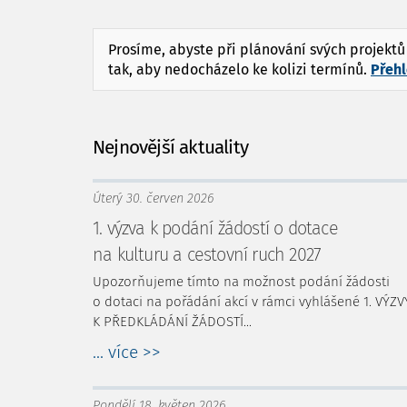
Prosíme, abyste při plánování svých projekt
tak, aby nedocházelo ke kolizi termínů.
Přehl
Nejnovější aktuality
Úterý 30. červen 2026
1. výzva k podání žádostí o dotace
na kulturu a cestovní ruch 2027
Upozorňujeme tímto na možnost podání žádosti
o dotaci na pořádání akcí v rámci vyhlášené 1. VÝZV
K PŘEDKLÁDÁNÍ ŽÁDOSTÍ...
... více >>
Pondělí 18. květen 2026