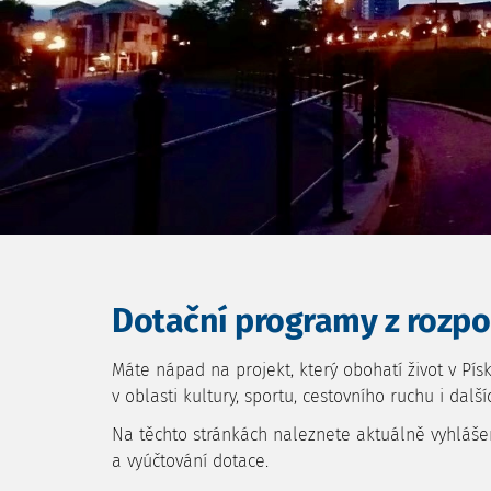
Dotační programy z rozpo
Máte nápad na projekt, který obohatí život v P
v oblasti kultury, sportu, cestovního ruchu i dalš
Na těchto stránkách naleznete aktuálně vyhláše
a vyúčtování dotace.