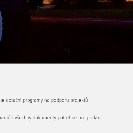
šuje dotační programy na podporu projektů
rogramů i všechny dokumenty potřebné pro podání