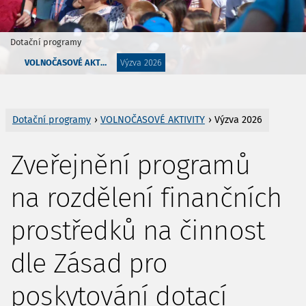
Dotační programy
VOLNOČASOVÉ AKTIVITY
Výzva 2026
Dotační programy
›
VOLNOČASOVÉ AKTIVITY
› Výzva 2026
Zveřejnění programů
na rozdělení finančních
prostředků na činnost
dle Zásad pro
poskytování dotací