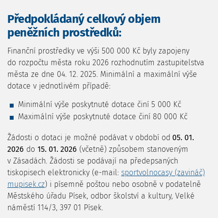
Předpokládaný celkový objem
peněžních prostředků:
Finanční prostředky ve výši 500 000 Kč byly zapojeny
do rozpočtu města roku 2026 rozhodnutím zastupitelstva
města ze dne 04. 12. 2025. Minimální a maximální výše
dotace v jednotlivém případě:
Minimální výše poskytnuté dotace činí 5 000 Kč
Maximální výše poskytnuté dotace činí 80 000 Kč
Žádosti o dotaci je možné podávat v období od
05. 01.
2026
do
15. 01. 2026
(včetně) způsobem stanoveným
v Zásadách. Žádosti se podávají na předepsaných
tiskopisech elektronicky (e-mail:
sportvolnocasy (zavináč)
mupisek.cz
) i písemně poštou nebo osobně v podatelně
Městského úřadu Písek, odbor školství a kultury, Velké
náměstí 114/3, 397 01 Písek.