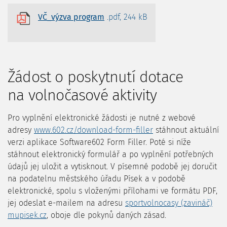
VČ_výzva program
.pdf, 244 kB
Žádost o poskytnutí dotace
na volnočasové aktivity
Pro vyplnění elektronické žádosti je nutné z webové
adresy
www.602.cz/download-form-filler
stáhnout aktuální
verzi aplikace Software602 Form Filler. Poté si níže
stáhnout elektronický formulář a po vyplnění potřebných
údajů jej uložit a vytisknout. V písemné podobě jej doručit
na podatelnu městského úřadu Písek a v podobě
elektronické, spolu s vloženými přílohami ve formátu PDF,
jej odeslat e-mailem na adresu
sportvolnocasy (zavináč)
mupisek.cz
, oboje dle pokynů daných zásad.