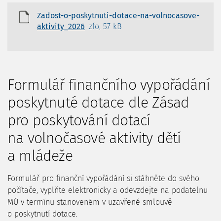
Zadost-o-poskytnuti-dotace-na-volnocasove-
aktivity_2026
.zfo, 57 kB
Formulář finančního vypořádání
poskytnuté dotace dle Zásad
pro poskytování dotací
na volnočasové aktivity dětí
a mládeže
Formulář pro finanční vypořádání si stáhněte do svého
počítače, vyplňte elektronicky a odevzdejte na podatelnu
MÚ v termínu stanoveném v uzavřené smlouvě
o poskytnutí dotace.