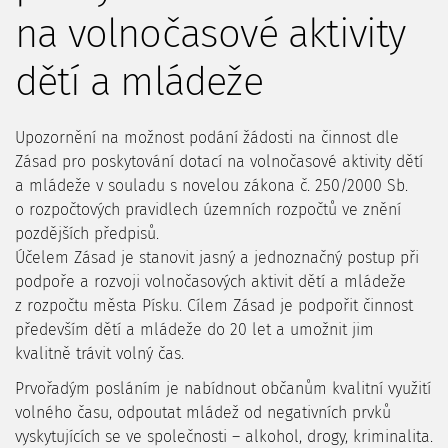
na volnočasové aktivity
dětí a mládeže
Upozornění na možnost podání žádosti na činnost dle
Zásad pro poskytování dotací na volnočasové aktivity dětí
a mládeže v souladu s novelou zákona č. 250/2000 Sb.
o rozpočtových pravidlech územních rozpočtů ve znění
pozdějších předpisů.
Účelem Zásad je stanovit jasný a jednoznačný postup při
podpoře a rozvoji volnočasových aktivit dětí a mládeže
z rozpočtu města Písku. Cílem Zásad je podpořit činnost
především dětí a mládeže do 20 let a umožnit jim
kvalitně trávit volný čas.
Prvořadým posláním je nabídnout občanům kvalitní využití
volného času, odpoutat mládež od negativních prvků
vyskytujících se ve společnosti – alkohol, drogy, kriminalita.