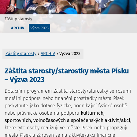
Záštity starosty
ARCHIV
Výzva 2023
Záštity starosty
›
ARCHIV
› Výzva 2023
Záštita starosty/starostky města Písku
– Výzva 2023
Dotačním programem Záštita starosty/starostky se rozumí
morální podpora nebo finanční prostředky města Písek
poskytnuté jako dotace fyzické, podnikající fyzické osobě
nebo právnické osobě na podporu
kulturních,
sportovních, volnočasových a společenských aktivit/akcí,
které tyto osoby realizují ve městě Písek nebo propagují
město Písek a zároveň se na aktivitě/akci finančně