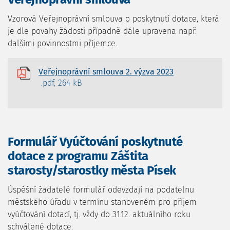
Vzorová Veřejnoprávní smlouva o poskytnutí dotace, která
je dle povahy žádosti případně dále upravena např.
dalšími povinnostmi příjemce.
Veřejnoprávní smlouva 2. výzva 2023
.pdf, 264 kB
Formulář Vyúčtování poskytnuté
dotace z programu Záštita
starosty/starostky města Písek
Úspěšní žadatelé formulář odevzdají na podatelnu
městského úřadu v termínu stanoveném pro příjem
vyúčtování dotací, tj. vždy do 31.12. aktuálního roku
schválené dotace.