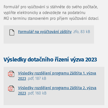
Formulář pro vyúčtování si stáhněte do svého počítače,
vyplňte elektronicky a odevzdejte na podatelnu
MÚ v termínu stanoveném pro příjem vyúčtování dotací.
Formulář na vyúčtování záštity
.zfo, 83 kB
Výsledky dotačního řízení výzva 2023
Výsledky rozdělení programu Záštita 1. výzva
2023
.pdf, 187 kB
Výsledky rozdělení programu Záštita 2. výzva
2023
.pdf, 160 kB