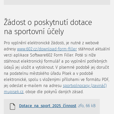
Žádost o poskytnutí dotace
na sportovní účely
Pro vyplnění elektronické žádosti, je nutné z webové
adresy
www.602.cz/download-form-filler
stáhnout aktuální
verzi aplikace Software602 Form Filler. Poté si níže
stáhnout elektronický formulář a po vyplnění potřebných
údajů jej uložit a vytisknout. V písemné podobě jej doručit
na podatelnu městského úřadu Písek a v podobě
elektronické, spolu s vloženými přílohami ve formátu PDF,
jej odeslat e-mailem na adresu
sportvolnocasy (zavináč)
mupisek.cz
, oboje dle pokynů daných zásad.
Dotace_na_sport_2025_činnost
.zfo, 66 kB