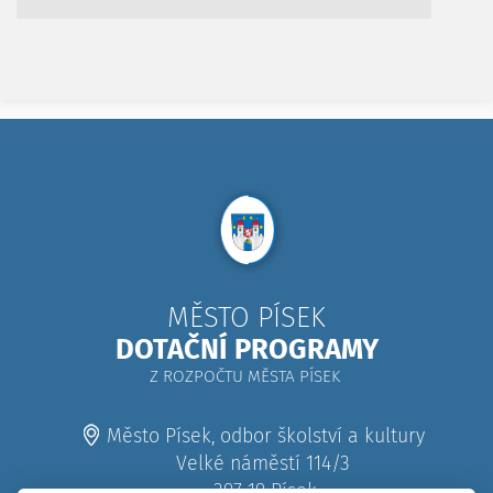
MĚSTO PÍSEK
DOTAČNÍ PROGRAMY
Z ROZPOČTU MĚSTA PÍSEK
Město Písek, odbor školství a kultury
Velké náměstí 114/3
397 19 Písek