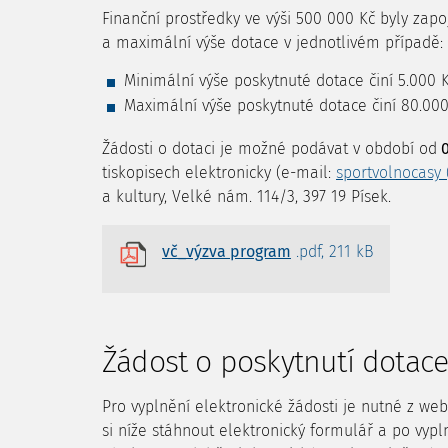
Finanční prostředky ve výši 500 000 Kč byly zap
a maximální výše dotace v jednotlivém případě:
Minimální výše poskytnuté dotace činí 5.000 
Maximální výše poskytnuté dotace činí 80.00
Žádosti o dotaci je možné podávat v období od
0
tiskopisech elektronicky (e-mail:
sportvolnocasy 
a kultury, Velké nám. 114/3, 397 19 Písek.
vč_výzva program
.pdf, 211 kB
Žádost o poskytnutí dotace
Pro vyplnění elektronické žádosti je nutné z w
si níže stáhnout elektronický formulář a po vyp