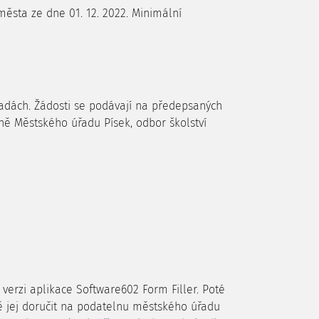
města ze dne 01. 12. 2022. Minimální
dách. Žádosti se podávají na předepsaných
ě Městského úřadu Písek, odbor školství
verzi aplikace Software602 Form Filler. Poté
bě jej doručit na podatelnu městského úřadu