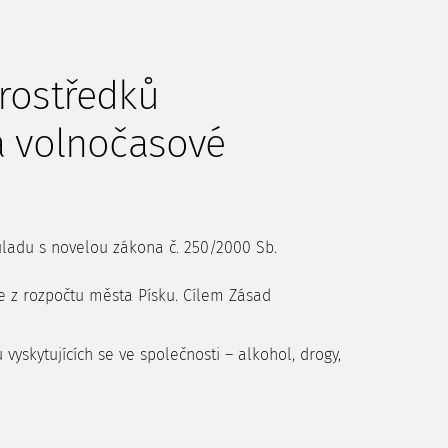
prostředků
a volnočasové
ouladu s novelou zákona č. 250/2000 Sb.
že z rozpočtu města Písku. Cílem Zásad
yskytujících se ve společnosti – alkohol, drogy,