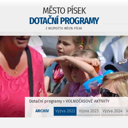
MĚSTO PÍSEK
DOTAČNÍ PROGRAMY
Z ROZPOČTU MĚSTA PÍSEK
Dotační programy
›
VOLNOČASOVÉ AKTIVITY
ARCHIV
Výzva 2022
Výzva 2023
Výzva 2024
V