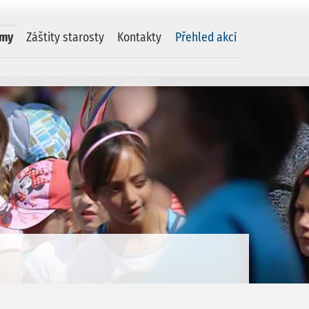
amy
Záštity starosty
Kontakty
Přehled akcí