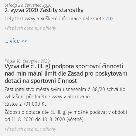
Středa 29. červenec 2020
2. výzva 2020 Záštity starostky
Celý text výzvy a veškeré informace naleznete
ZDE
Příspěvek obsahuje přílohy
... více >>
Pátek 10. červenec 2020
Výzva dle čl. III. g) podpora sportovní činnosti
nad minimální limit dle Zásad pro poskytování
dotací na sportovní činnost
Zastupitelstvo města svým usnesením č. 88/20 schválilo
vyhlášení předmětné výzvy v alokované
částce 2 701 000 Kč.
Žádosti o dotace dle čl. III. g) je možné podávat v období
od 11. 8. 2020 do 18. 8. 2020 (včetně).
Příspěvek obsahuje přílohy