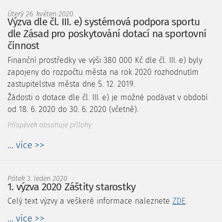
Úterý 26. květen 2020
Výzva dle čl. III. e) systémová podpora sportu
dle Zásad pro poskytování dotací na sportovní
činnost
Finanční prostředky ve výši 380 000 Kč dle čl. III. e) byly
zapojeny do rozpočtu města na rok 2020 rozhodnutím
zastupitelstva města dne 5. 12. 2019.
Žádosti o dotace dle čl. III. e) je možné podávat v období
od 18. 6. 2020 do 30. 6. 2020 (včetně).
Příspěvek obsahuje přílohy
... více >>
Pátek 3. leden 2020
1. výzva 2020 Záštity starostky
Celý text výzvy a veškeré informace naleznete
ZDE
.
... více >>