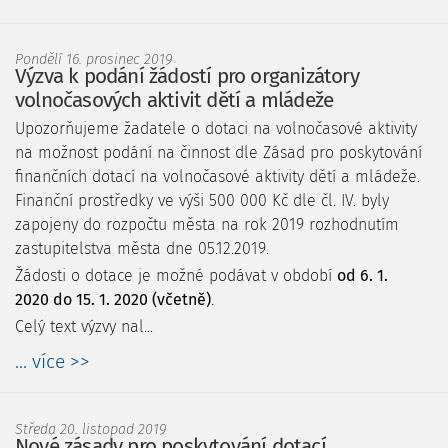
Pondělí 16. prosinec 2019
Výzva k podání žádostí pro organizátory
volnočasových aktivit dětí a mládeže
Upozorňujeme žadatele o dotaci na volnočasové aktivity
na možnost podání na činnost dle Zásad pro poskytování
finančních dotací na volnočasové aktivity dětí a mládeže.
Finanční prostředky ve výši 500 000 Kč dle čl. IV. byly
zapojeny do rozpočtu města na rok 2019 rozhodnutím
zastupitelstva města dne 05.12.2019.
Žádosti o dotace je možné podávat v období
od 6. 1.
2020 do 15. 1. 2020 (včetně)
.
Celý text výzvy nal...
... více >>
Středa 20. listopad 2019
Nové zásady pro poskytování dotací