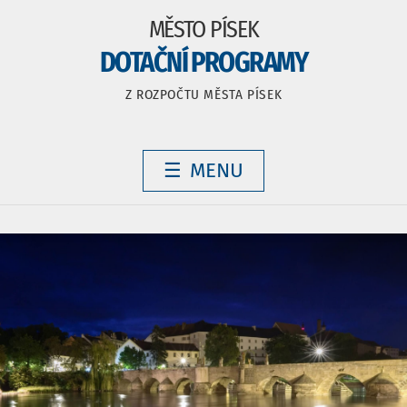
MĚSTO PÍSEK
DOTAČNÍ PROGRAMY
Z ROZPOČTU MĚSTA PÍSEK