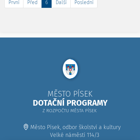
První
Před
6
Další
Poslední
MĚSTO PÍSEK
DOTAČNÍ PROGRAMY
Z ROZPOČTU MĚSTA PÍSEK
Město Písek, odbor školství a kultury
Velké náměstí 114/3