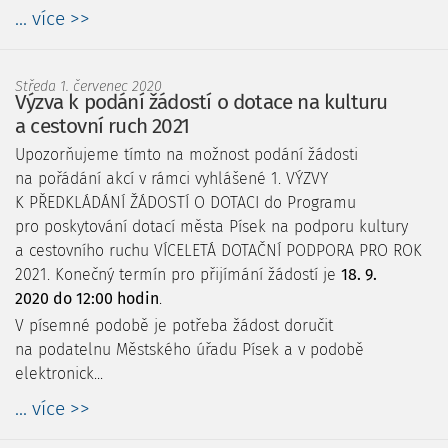
... více >>
Středa 1. červenec 2020
Výzva k podání žádostí o dotace na kulturu
a cestovní ruch 2021
Upozorňujeme tímto na možnost podání žádosti
na pořádání akcí v rámci vyhlášené 1. VÝZVY
K PŘEDKLÁDÁNÍ ŽÁDOSTÍ O DOTACI do Programu
pro poskytování dotací města Písek na podporu kultury
a cestovního ruchu VÍCELETÁ DOTAČNÍ PODPORA PRO ROK
2021. Konečný termín pro přijímání žádostí je
18. 9.
2020 do 12:00 hodin
.
V písemné podobě je potřeba žádost doručit
na podatelnu Městského úřadu Písek a v podobě
elektronick...
... více >>