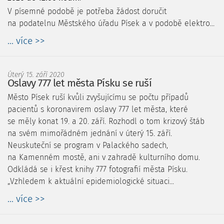
V písemné podobě je potřeba žádost doručit
na podatelnu Městského úřadu Písek a v podobě elektro...
... více >>
Úterý 15. září 2020
Oslavy 777 let města Písku se ruší
Město Písek ruší kvůli zvyšujícímu se počtu případů
pacientů s koronavirem oslavy 777 let města, které
se měly konat 19. a 20. září. Rozhodl o tom krizový štáb
na svém mimořádném jednání v úterý 15. září.
Neuskuteční se program v Palackého sadech,
na Kamenném mostě, ani v zahradě kulturního domu.
Odkládá se i křest knihy 777 fotografií města Písku.
„Vzhledem k aktuální epidemiologické situaci...
... více >>