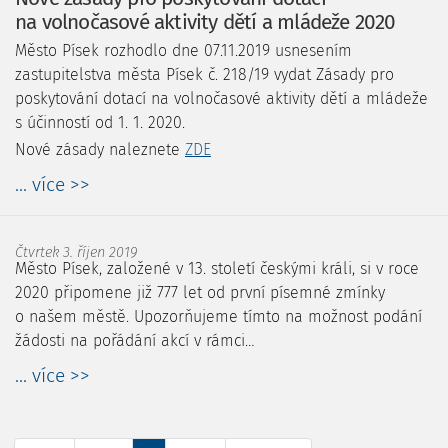
na volnočasové aktivity dětí a mládeže 2020
Město Písek rozhodlo dne 07.11.2019 usnesením
zastupitelstva města Písek č. 218/19 vydat Zásady pro
poskytování dotací na volnočasové aktivity dětí a mládeže
s účinností od 1. 1. 2020.
Nové zásady naleznete
ZDE
... více >>
Čtvrtek 3. říjen 2019
Město Písek, založené v 13. století českými králi, si v roce
2020 připomene již 777 let od první písemné zmínky
o našem městě. Upozorňujeme tímto na možnost podání
žádosti na pořádání akcí v rámci…
... více >>