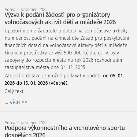
Pátek 5. prosinec 2025
Výzva k podání žádostí pro organizátory
volnočasových aktivit dětí a mládeže 2026
Upozorňujeme žadatele o dotaci na volnočasové aktivity
na možnost podání na činnost dle Zásad pro poskytování
finančních dotací na volnočasové aktivity dětí a mládeže.
Finanční prostředky ve výši 500 000 Kč dle čl. IV. byly
zapojeny do rozpočtu města na rok 2026 rozhodnutím
zastupitelstva města dne 04. 12. 2025.
Žádosti o dotace je možné podávat v období
od 05. 01.
2026 do 15. 01. 2026 (včetně)
.
Celý text...
... více >>
Pátek 5. prosinec 2025
Podpora výkonnostního a vrcholového sportu
dospělých 2026