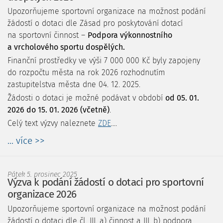
Upozorňujeme sportovní organizace na možnost podání
žádostí o dotaci dle Zásad pro poskytování dotací
na sportovní činnost –
Podpora výkonnostního
a vrcholového sportu dospělých.
Finanční prostředky ve výši 7 000 000 Kč byly zapojeny
do rozpočtu města na rok 2026 rozhodnutím
zastupitelstva města dne 04. 12. 2025.
Žádosti o dotaci je možné podávat v období
od 05. 01.
2026 do 15. 01. 2026 (včetně)
.
Celý text výzvy naleznete
ZDE
....
... více >>
Pátek 5. prosinec 2025
Výzva k podání žádostí o dotaci pro sportovní
organizace 2026
Upozorňujeme sportovní organizace na možnost podání
žádostí o dotaci dle čl. III. a) činnost a III. b) podpora