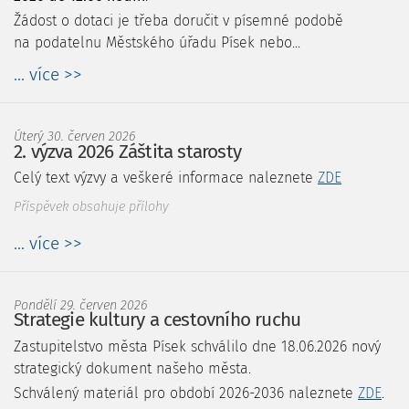
Žádost o dotaci je třeba doručit v písemné podobě
na podatelnu Městského úřadu Písek nebo...
... více >>
Úterý 30. červen 2026
2. výzva 2026 Záštita starosty
Celý text výzvy a veškeré informace naleznete
ZDE
Příspěvek obsahuje přílohy
... více >>
Pondělí 29. červen 2026
Strategie kultury a cestovního ruchu
Zastupitelstvo města Písek schválilo dne 18.06.2026 nový
strategický dokument našeho města.
Schválený materiál pro období 2026-2036 naleznete
ZDE
.