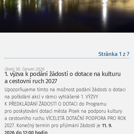
Stránka 1 z
7
Úterý 30. červen 2026
1. výzva k podání žádostí o dotace na kulturu
a cestovní ruch 2027
Upozorňujeme tímto na možnost podání žádosti o dotaci
na pořádání akcí v rámci vyhlášené 1. VÝZVY
K PŘEDKLÁDÁNÍ ŽÁDOSTÍ O DOTACI do Programu
pro poskytování dotací města Písek na podporu kultury
a cestovního ruchu VÍCELETÁ DOTAČNÍ PODPORA PRO ROK
2027. Konečný termín pro přijímání žádostí je
11. 9.
2026 do 12:00 hodin
.