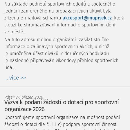
Na základě podnětů sportovních oddílů a společného
jednání zaměřeného na propagaci jejich aktivit byla
zřízena e-mailová schránka
akcesport@mupisek.cz
, která
slouží ke shromažďování informací o sportovním dění
ve městě.
Na tuto adresu mohou organizátoři zasílat stručné
informace o zajímavých sportovních akcích, u nichž
je umožněna účast diváků. Z doručených podkladů
je následně připravován víkendový přehled sportovních
udá...
... více >>
Pátek 27. březen 2026
Výzva k podání žádostí o dotaci pro sportovní
organizace 2026
Upozorňujeme sportovní organizace na možnost podání
žádostí o dotaci dle čl. III. c) podpora sportovní činnosti