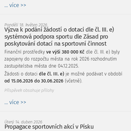
... více >>
Pondělí 18. květen 2026
Výzva k podání žádostí o dotaci dle čl. III. e)
systémová podpora sportu dle Zásad pro
poskytování dotací na sportovní činnost
Finanční prostředky
ve výši 380 000 Kč
dle čl. III. e) byly
zapojeny do rozpočtu města na rok 2026 rozhodnutím
zastupitelstva města dne 04.12.2025.
Žádosti o dotaci
dle čl. III. e)
je možné podávat v období
od 15.06.2026 do 30.06.2026
(včetně).
Příspěvek obsahuje přílohy
... více >>
Úterý 14. duben 2026
Propagace sportovních akcí v Písku