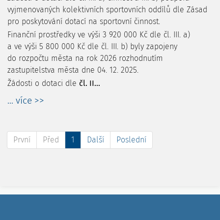
vyjmenovaných kolektivních sportovních oddílů dle Zásad
pro poskytování dotací na sportovní činnost.
Finanční prostředky ve výši 3 920 000 Kč dle čl. III. a)
a ve výši 5 800 000 Kč dle čl. III. b) byly zapojeny
do rozpočtu města na rok 2026 rozhodnutím
zastupitelstva města dne 04. 12. 2025.
Žádosti o dotaci dle
čl. II...
... více >>
První
Před
1
Další
Poslední